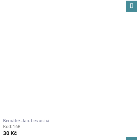
Bernátek Jan: Les usíná
Kód:
16B
30 Kč