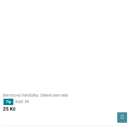
Bervicová Vendulka: Zelené sem sela
Kód:
39
Tip
25 Kč