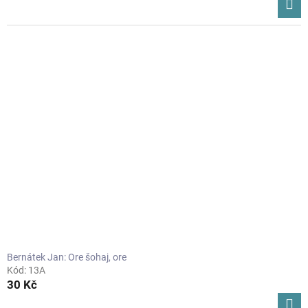
Bernátek Jan: Ore šohaj, ore
Kód:
13A
30 Kč