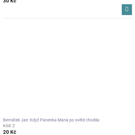
30 Kč
Bernátek Jan: Když Panenka Maria po světě chodila
Kód:
2
20 Kč