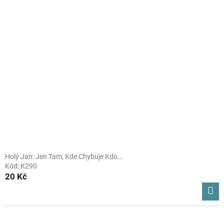
Holý Jan: Jen Tam, Kde Chybuje Kdo…
Kód:
K290
20 Kč