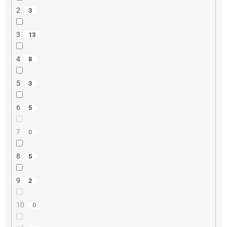
2
3
3
13
4
8
5
3
6
5
7
0
8
5
9
2
10
0