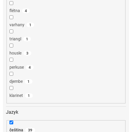
flétna
4
varhany
1
triangl
1
housle
3
perkuse
4
djembe
1
klarinet
1
Jazyk
čeština
39