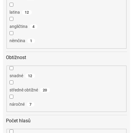
latina
12
angličtina
4
němčina
1
Obtížnost
snadné
12
středně obtížné
20
náročné
7
Počet hlasů