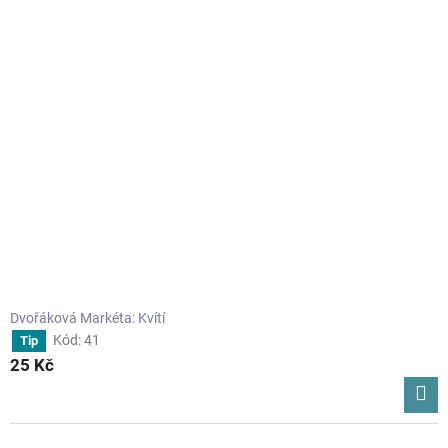
Dvořáková Markéta: Kvítí
Kód:
41
Tip
25 Kč