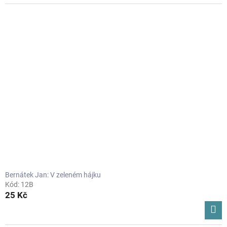
Bernátek Jan: V zeleném hájku
Kód:
12B
25 Kč