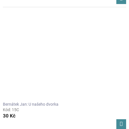
Bernátek Jan: U našeho dvorka
Kód:
15C
30 Kč