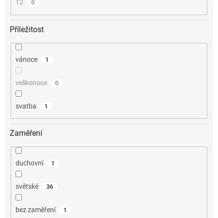
12
0
Příležitost
vánoce
1
velikonoce
0
svatba
1
Zaměření
duchovní
1
světské
36
bez zaměření
1