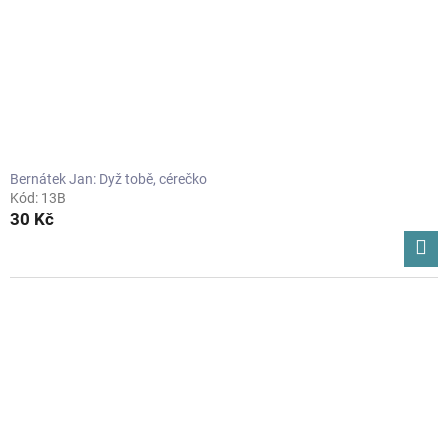
o
d
u
k
t
ů
Bernátek Jan: Dyž tobě, cérečko
Kód:
13B
30 Kč