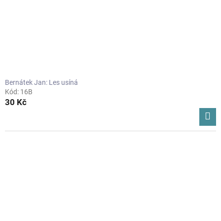
Bernátek Jan: Les usíná
Kód:
16B
30 Kč