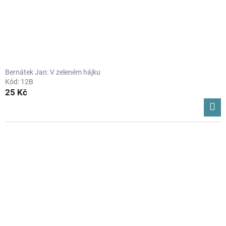
Bernátek Jan: V zeleném hájku
Kód:
12B
25 Kč