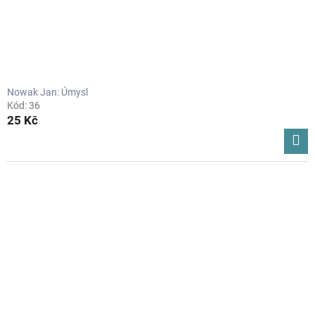
Nowak Jan: Úmysl
Kód:
36
25 Kč