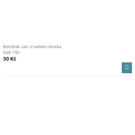
Bernátek Jan: U našeho dvorka
Kód:
15C
30 Kč