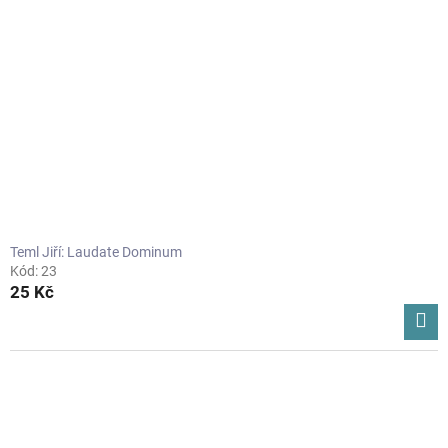
Teml Jiří: Laudate Dominum
Kód:
23
25 Kč