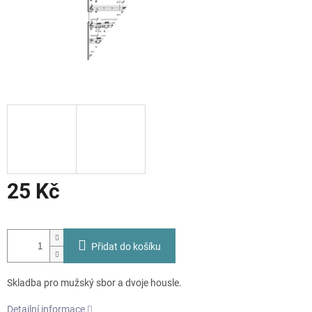
25 Kč
Měrná
cena:
Přidat do košíku
Skladba pro mužský sbor a dvoje housle
.
Detailní informace