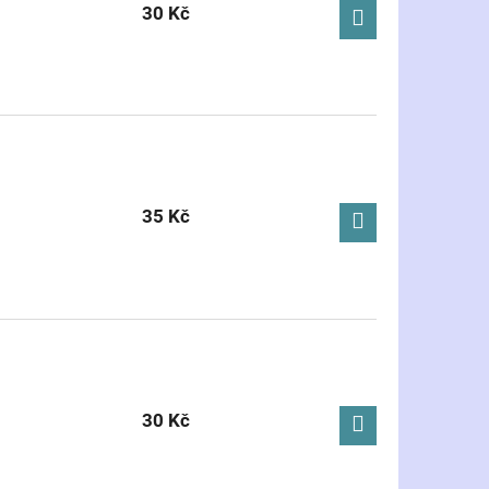
30 Kč
35 Kč
30 Kč