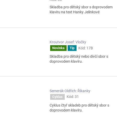
Skladba pro dětský sbor s doprovodem
klavíru na text Hanky Jelínkové
Kroutvor Josef: Vločky
Kód:
17B
Novinka
Tip
Skladba pro dětský nebo dívčí sbor s
doprovodem klavíru.
Semerák Oldřich: Říkanky
Kód:
31
Cyklus
Cyklus čtyř skladeb pro dětský sbor s
doprovodem klavíru.