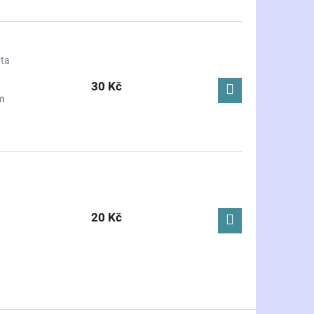
ata
30 Kč
m
20 Kč