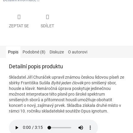
ZEPTAT SE
SDÍLET
Popis
Podobné (8)
Diskuze
O autorovi
Detailní popis produktu
Skladatel Jiří Churáček upravil známou českou lidovou píseň ze
sbírky Františka Sušila
Byltě jeden člověk
pro smíšený sbor,
housle a klavír. Nenáročná úprava poskytuje jedinečnou
možnost interpretace této písně pro široké spektrum
smíšených sborů a přítomnost houslí umožňuje obohatit
koncert o nový, zajímavý prvek. Skladba získala druhé místo v
rámci 10. ročníku skladatelské soutěže Opus ignotum.