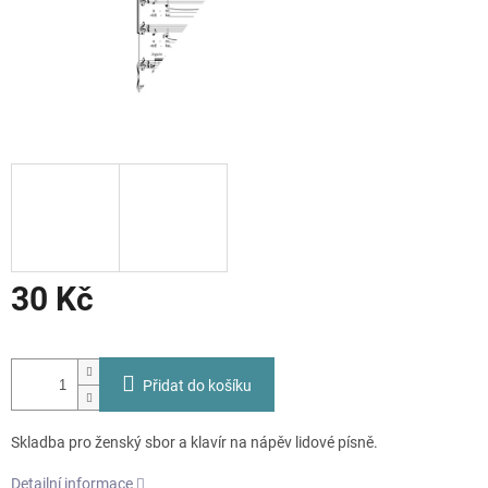
30 Kč
Měrná
cena:
Přidat do košíku
Skladba pro ženský sbor a klavír na nápěv lidové písně.
Detailní informace