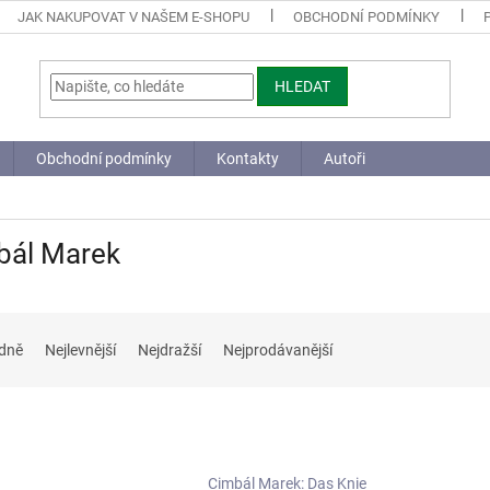
JAK NAKUPOVAT V NAŠEM E-SHOPU
OBCHODNÍ PODMÍNKY
HLEDAT
Obchodní podmínky
Kontakty
Autoři
bál Marek
dně
Nejlevnější
Nejdražší
Nejprodávanější
Cimbál Marek: Das Knie