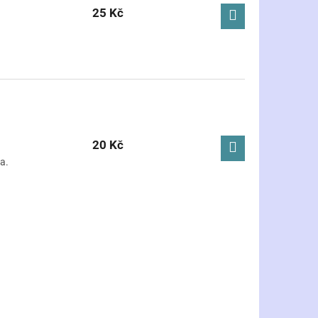
25 Kč
20 Kč
a.