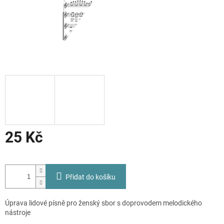
25 Kč
Měrná
cena:
Přidat do košíku
Úprava lidové písně pro ženský sbor s doprovodem melodického
nástroje