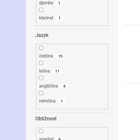
djembe
1
klarinet
1
Jazyk
čeština
15
latina
11
angličtina
4
němčina
1
Obtížnost
snadné
6