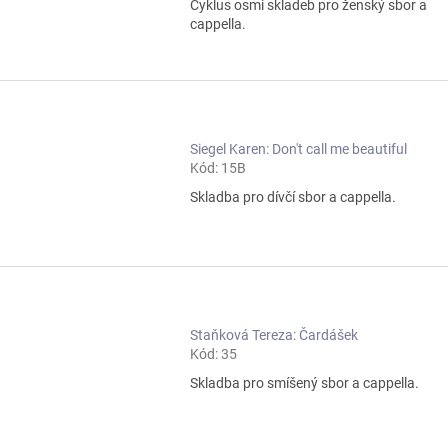
Cyklus osmi skladeb pro ženský sbor a
cappella.
Siegel Karen: Don't call me beautiful
Kód:
15B
Skladba pro dívčí sbor a cappella.
Staňková Tereza: Čardášek
Kód:
35
Skladba pro smíšený sbor a cappella.