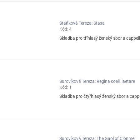
Staňková Tereza: Stasa
Kód:
4
Skladba pro tříhlasý ženský sbor a cappell
Surovíková Tereza: Regina coeli, laetare
Kód:
1
Skladba pro čtyřhlasý ženský sbor a cappe
Surovíková Tereza: The Gaol of Clonmel