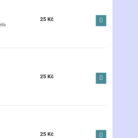
25 Kč
ella
25 Kč
25 Kč