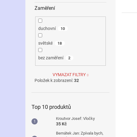
Zaměření
duchovní
10
světské
18
bez zaměření
2
VYMAZAT FILTRY
Položek k zobrazení:
32
Top 10 produktů
Kroutvor Josef: Vločky
35 Kč
Bernátek Jan: Zpívala bych,