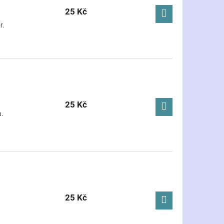
25 Kč
r.
25 Kč
a.
25 Kč