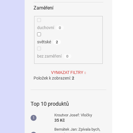
Zaměření
duchovní
0
světské
2
bez zaměření
0
VYMAZAT FILTRY
Položek k zobrazení:
2
Top 10 produktů
Kroutvor Josef: Vločky
35 Kč
Bernátek Jan: Zpívala bych,